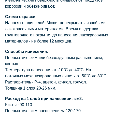
Металлические поверхности очищают от продуктов
коррозии и обезжиривают.
Схема окраски:
Наносят в один слой. Может перекрываться любыми
лакокрасочными материалами. Время выдержки
грунтовочного покрытия до нанесения лакокрасочных
материалов - не более 12 месяцев.
Способы нанесения:
Пневматическим или безвоздушным распылением,
кистью.
Температура нанесения от -10°С до 40°С. На
поточных механизированных линиях от 50°С до 80°С.
Растворитель - Р-4, ацетон, ксилол, толуол.
Толщина 1 слоя 20-26 мкм.
Расход на 1 слой при нанесении, г/м2:
Кистью 90-110
Пневматическим распылением 120-170