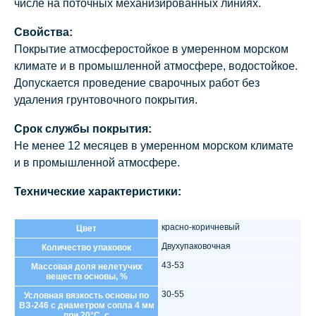
числе на поточных механизированных линиях.
Свойства:
Покрытие атмосферостойкое в умеренном морском
климате и в промышленной атмосфере, водостойкое.
Допускается проведение сварочных работ без
удаления грунтовочного покрытия.
Срок службы покрытия:
Не менее 12 месяцев в умеренном морском климате
и в промышленной атмосфере.
Технические характеристики:
красно-коричневый
Цвет
Двухупаковочная
Количество упаковок
43-53
Массовая доля нелетучих
веществ основы, %
30-55
Условная вязкость основы по
ВЗ-246 с диаметром сопла 4 мм
при 20°С, с