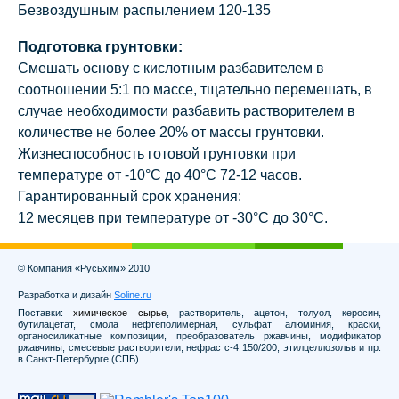
Безвоздушным распылением 120-135
Подготовка грунтовки:
Смешать основу с кислотным разбавителем в
соотношении 5:1 по массе, тщательно перемешать, в
случае необходимости разбавить растворителем в
количестве не более 20% от массы грунтовки.
Жизнеспособность готовой грунтовки при
температуре от -10°С до 40°С 72-12 часов.
Гарантированный срок хранения:
12 месяцев при температуре от -30°С до 30°С.
© Компания «Русьхим» 2010
Разработка и дизайн
Soline.ru
Поставки:
химическое сырье
, растворитель, ацетон, толуол, керосин,
бутилацетат, смола нефтеполимерная, сульфат алюминия, краски,
органосиликатные композиции, преобразователь ржавчины, модификатор
ржавчины, смесевые растворители, нефрас с-4 150/200, этилцеллозольв и пр.
в Санкт-Петербурге (СПБ)