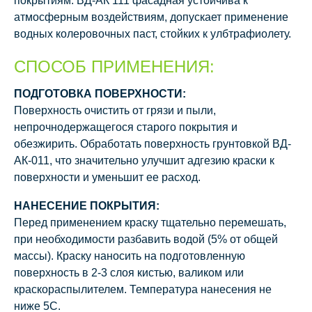
покрытиям. ВД-АК 111 фасадная устойчива к
атмосферным воздействиям, допускает применение
водных колеровочных паст, стойких к улбтрафиолету.
СПОСОБ ПРИМЕНЕНИЯ:
ПОДГОТОВКА ПОВЕРХНОСТИ:
Поверхность очистить от грязи и пыли,
непрочнодержащегося старого покрытия и
обезжирить. Обработать поверхность грунтовкой ВД-
АК-011, что значительно улучшит адгезию краски к
поверхности и уменьшит ее расход.
НАНЕСЕНИЕ ПОКРЫТИЯ:
Перед применением краску тщательно перемешать,
при необходимости разбавить водой (5% от общей
массы). Краску наносить на подготовленную
поверхность в 2-3 слоя кистью, валиком или
краскораспылителем. Температура нанесения не
ниже 5С.