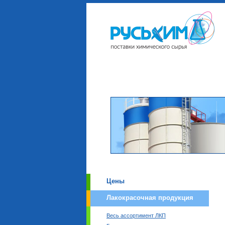
Цены
Лакокрасочная продукция
Весь ассортимент ЛКП