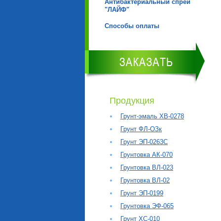
Антибактериальный спрей
"ЛАЙФ"
Способы оплаты
Продукция
Грунт-эмаль ХВ-0278
Грунт ФЛ-ОЗк
Грунт ЭП-0263С
Грунтовка АК-070
Грунтовка ВЛ-023
Грунтовка ВЛ-02
Грунт ЭП-0199
Грунтовка ЭФ-065
Грунт ХС-010