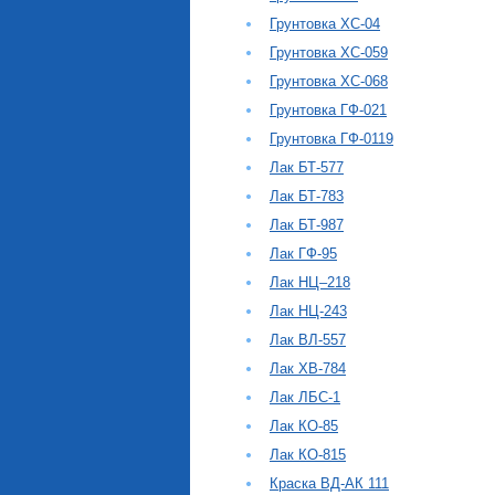
Грунтовка ХС-04
Грунтовка ХС-059
Грунтовка ХС-068
Грунтовка ГФ-021
Грунтовка ГФ-0119
Лак БТ-577
Лак БТ-783
Лак БТ-987
Лак ГФ-95
Лак НЦ–218
Лак НЦ-243
Лак ВЛ-557
Лак ХВ-784
Лак ЛБС-1
Лак КО-85
Лак КО-815
Краска ВД-АК 111