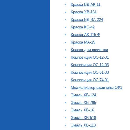
Краска ВД-АК-11
Краска ХВ-161
Краска ВД-ВА-224
Краска КО-42
Краска АК-115 Ф
Краска МА-15
Краска для разметки
Композиция ОС-12-01
Композиция ОС-12-03
Композиция ОС-51-03
Композиция ОС-74-01
Модификатор ржавчины СФ1
Эмаль ХВ-124
Эмаль ХВ-785
Эмаль ХВ-16
Эмаль ХВ-518
Эмаль ХВ-113