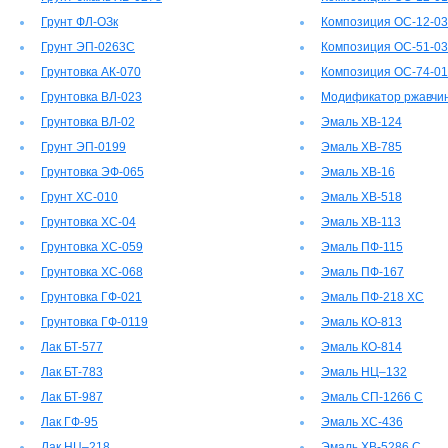
Грунт ФЛ-ОЗк
Композиция ОС-12-03
Грунт ЭП-0263С
Композиция ОС-51-03
Грунтовка АК-070
Композиция ОС-74-01
Грунтовка ВЛ-023
Модификатор ржавчи
Грунтовка ВЛ-02
Эмаль ХВ-124
Грунт ЭП-0199
Эмаль ХВ-785
Грунтовка ЭФ-065
Эмаль ХВ-16
Грунт ХС-010
Эмаль ХВ-518
Грунтовка ХС-04
Эмаль ХВ-113
Грунтовка ХС-059
Эмаль ПФ-115
Грунтовка ХС-068
Эмаль ПФ-167
Грунтовка ГФ-021
Эмаль ПФ-218 ХС
Грунтовка ГФ-0119
Эмаль КО-813
Лак БТ-577
Эмаль КО-814
Лак БТ-783
Эмаль НЦ–132
Лак БТ-987
Эмаль СП-1266 С
Лак ГФ-95
Эмаль ХС-436
Лак НЦ–218
Эмаль ХВ-5286 С