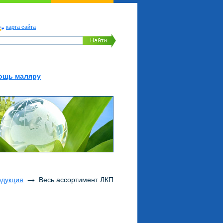
карта сайта
ощь маляру
→
одукция
Весь ассортимент ЛКП