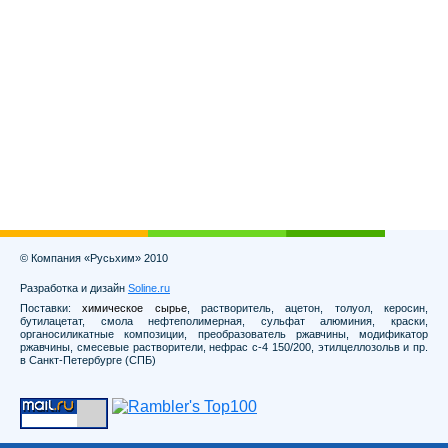
© Компания «Русьхим» 2010
Разработка и дизайн
Soline.ru
Поставки:
химическое сырье
, растворитель, ацетон, толуол, керосин,
бутилацетат, смола нефтеполимерная, сульфат алюминия, краски,
органосиликатные композиции, преобразователь ржавчины, модификатор
ржавчины, смесевые растворители, нефрас с-4 150/200, этилцеллозольв и пр.
в Санкт-Петербурге (СПБ)