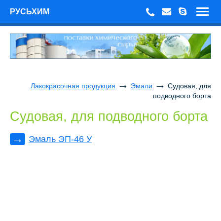
РУСЬХИМ
→
→
Лакокрасочная продукция
Эмали
Судовая, для
подводного борта
Судовая, для подводного борта
→
Эмаль ЭП-46 У